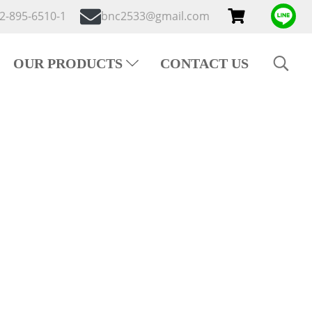
2-895-6510-1
bnc2533@gmail.com
OUR PRODUCTS
CONTACT US