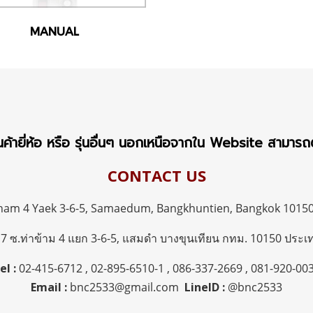
MANUAL
้ายี่ห้อ หรือ รุ่นอื่นๆ นอกเหนือจากใน Website สามารถติด
CONTACT US
kham 4 Yaek 3-6-5, Samaedum,
Bangkhuntien, Bangkok 10150
่ 7 ซ.ท่าข้าม 4 แยก 3-6-5, แสมดำ บางขุนเทียน กทม.
10150 ประเ
el :
02-415-6712
,
02-895-6510-1
,
086-337-2669
,
081-920-00
Email :
bnc2533@gmail.com
LineID :
@bnc2533