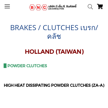
BRAKES / CLUTCHES เบรก/
คลัช
HOLLAND (TAIWAN)
III
POWDER CLUTCHES
HIGH HEAT DISSIPATING POWDER CLUTCHES (ZA-A)