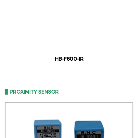
HB-F600-IR
III
PROXIMITY SENSOR