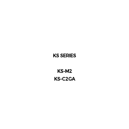
KS SERIES
KS-M2
KS-C2GA