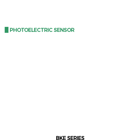
III
PHOTOELECTRIC SENSOR
BKE SERIES